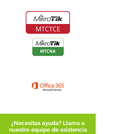
¿Necesitas ayuda? Llama a
nuestro equipo de asistencia