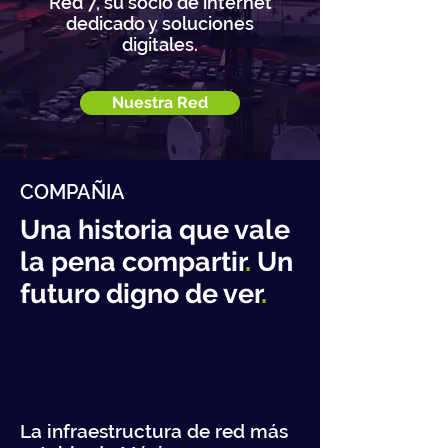
Red 7, su socio de internet
dedicado y soluciones
digitales.
Nuestra Red
COMPAÑIA
Una historia que vale
la pena compartir
.
Un
futuro digno de ver
.
La infraestructura de red más