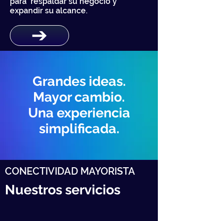
para respaldar su negocio y
expandir su alcance.
Grandes ideas.
Mayor cambio.
Una experiencia
simplificada.
CONECTIVIDAD MAYORISTA
Nuestros servicios