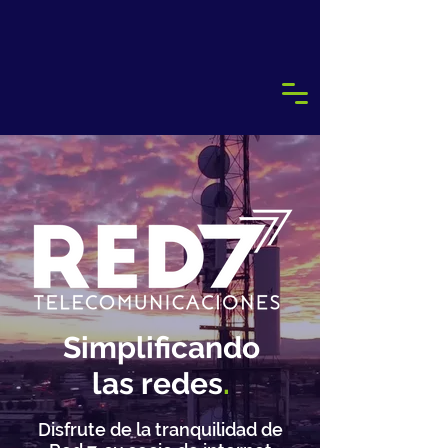
Simplificando
las redes
.
Disfrute de la tranquilidad de