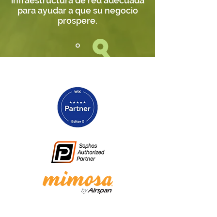
infraestructura de red adecuada
para ayudar a que su negocio
prospere.